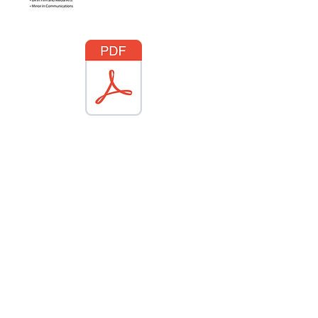
Contact me
: